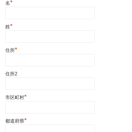
*
名
*
姓
*
住所
住所2
*
市区町村
*
都道府県