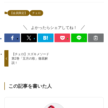
【会員限定】
チェロ
よかったらシェアしてね！
【チェロ】スズキメソード
第2巻「五月の歌」徹底解
説！
この記事を書いた人