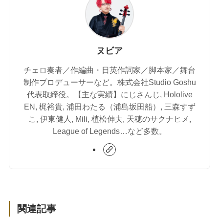
ヌビア
チェロ奏者／作編曲・日英作詞家／脚本家／舞台
制作プロデューサーなど。株式会社Studio Goshu
代表取締役。【主な実績】にじさんじ, Hololive
EN, 梶裕貴, 浦田わたる（浦島坂田船）, 三森すず
こ, 伊東健人, Mili, 植松伸夫, 天穂のサクナヒメ,
League of Legends…など多数。
関連記事