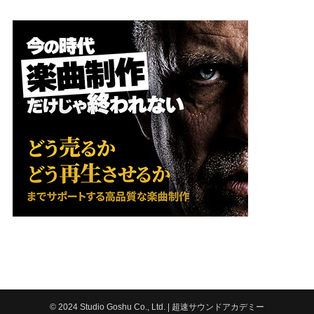
©
2024 Studio Goshu Co., Ltd. | 超速サウンドアカデミー